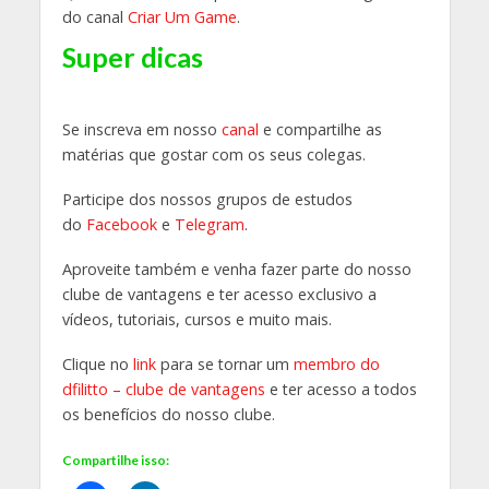
do canal
Criar Um Game
.
Super dicas
Se inscreva em nosso
canal
e compartilhe as
matérias que gostar com os seus colegas.
Participe dos nossos grupos de estudos
do
Facebook
e
Telegram
.
Aproveite também e venha fazer parte do nosso
clube de vantagens e ter acesso exclusivo a
vídeos, tutoriais, cursos e muito mais.
Clique no
link
para se tornar um
membro do
dfilitto – clube de vantagens
e ter acesso a todos
os benefícios do nosso clube.
Compartilhe isso: