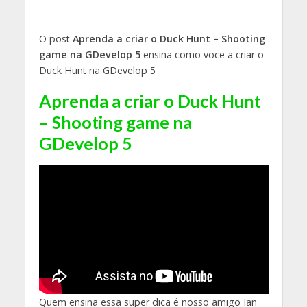
O post
Aprenda a criar o Duck Hunt – Shooting
game na GDevelop 5
ensina como voce a criar o
Duck Hunt na GDevelop 5
Aprenda a criar o Duck Hunt
– Shooting game na
GDevelop 5
Quem ensina essa super dica é nosso amigo Ian