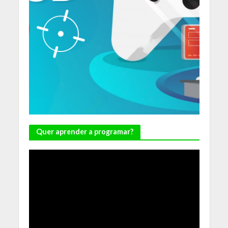
Quer aprender a programar?