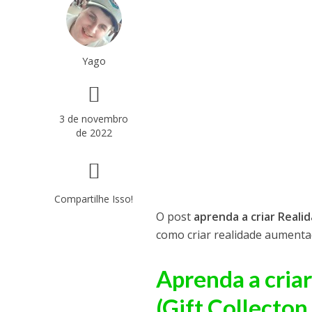
Yago
3 de novembro
de 2022
Compartilhe Isso!
O post
aprenda a criar Real
como criar realidade aumenta
Aprenda a cria
(Gift Collecto