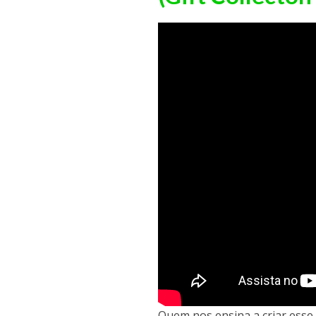
Quem nos ensina a criar esse