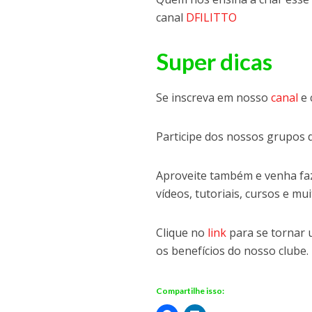
canal
DFILITTO
Super dicas
Se inscreva em nosso
canal
e 
Participe dos nossos grupos 
Aproveite também e venha faz
vídeos, tutoriais, cursos e mui
Clique no
link
para se tornar
os benefícios do nosso clube.
Compartilhe isso: