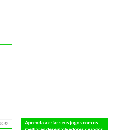
Aprenda a criar seus jogos com os
AGENS
melhores desenvolvedores de jogos