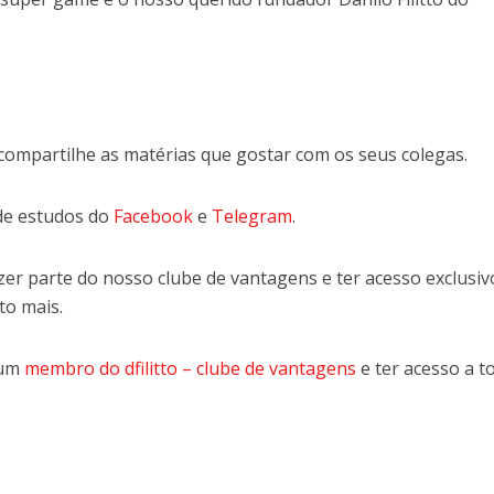
compartilhe as matérias que gostar com os seus colegas.
de estudos do
Facebook
e
Telegram
.
er parte do nosso clube de vantagens e ter acesso exclusiv
to mais.
 um
membro do dfilitto – clube de vantagens
e ter acesso a t