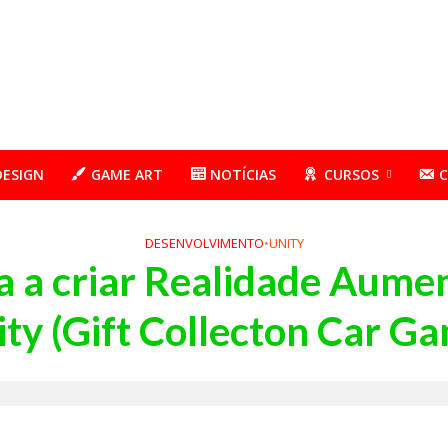
DESIGN
GAME ART
NOTÍCIAS
CURSOS
DESENVOLVIMENTO
•
UNITY
 a criar Realidade Aume
ty (Gift Collecton Car G