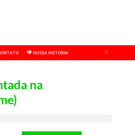
CONTATO
NOSSA HISTÓRIA
ntada na
ame)