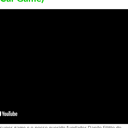
 super game e o nosso querido fundador Danilo Filitto do