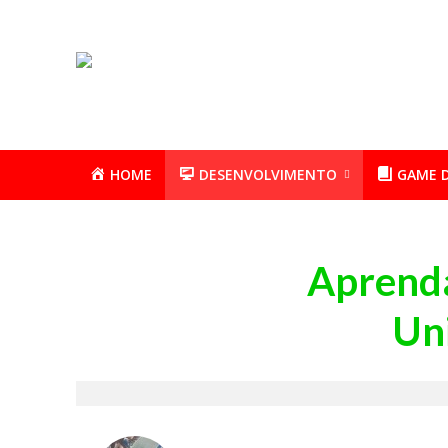
HOME
DESENVOLVIMENTO
GAME 
Aprenda
Uni