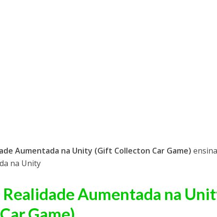
idade Aumentada na Unity (Gift Collecton Car Game)
ensin
da na Unity
r Realidade Aumentada na Uni
n Car Game)