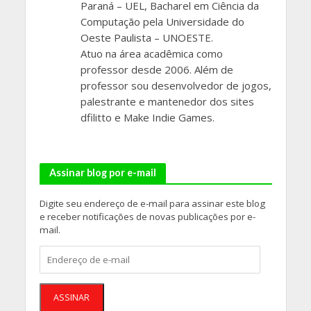
Paraná – UEL, Bacharel em Ciência da
Computação pela Universidade do
Oeste Paulista – UNOESTE.
Atuo na área acadêmica como
professor desde 2006. Além de
professor sou desenvolvedor de jogos,
palestrante e mantenedor dos sites
dfilitto e Make Indie Games.
Assinar blog por e-mail
Digite seu endereço de e-mail para assinar este blog
e receber notificações de novas publicações por e-
mail.
Endereço
de
e-
mail
ASSINAR