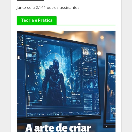
Junte-se a 2.141 outros assinantes
Teoria e Prática