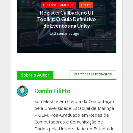
DESENVOLVIMENTO
UNITY
RegisterCallback no UI
Toolkit: O Guia Definitivo
de Eventos na Unity
2 semanas ago
VER TODAS AS POSTAGENS
Sobre o Autor
Danilo Filitto
Sou Mestre em Ciência da Computação
pela Universidade Estadual de Maringá
– UEM, Pós-Graduado em Redes de
Computadores e Comunicação de
Dados pela Universidade do Estado do