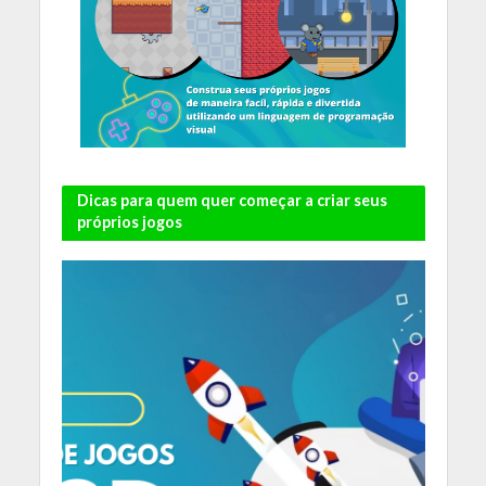
Dicas para quem quer começar a criar seus
próprios jogos