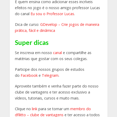
E quem ensina como adicionar esses incríveis
efeitos no jogo é o nosso amigo professor Lucas
do canal
Eu sou o Professor Lucas
.
Dica de curso:
GDevelop – Crie jogos de maneira
prática, fácil e dinâmica
Super dicas
Se inscreva em nosso
canal
e compartilhe as
matérias que gostar com os seus colegas.
Participe dos nossos grupos de estudos
do
Facebook
e
Telegram
.
Aproveite também e venha fazer parte do nosso
clube de vantagens e ter acesso exclusivo a
vídeos, tutoriais, cursos e muito mais.
Clique no
link
para se tornar um
membro do
dfilitto – clube de vantagens
e ter acesso a todos