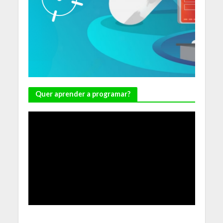
Quer aprender a programar?