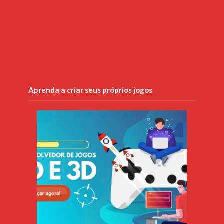
Aprenda a criar seus próprios jogos