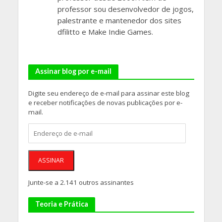
professor sou desenvolvedor de jogos,
palestrante e mantenedor dos sites
dfilitto e Make Indie Games.
Assinar blog por e-mail
Digite seu endereço de e-mail para assinar este blog
e receber notificações de novas publicações por e-
mail.
Endereço
de
e-
mail
ASSINAR
Junte-se a 2.141 outros assinantes
Teoria e Prática