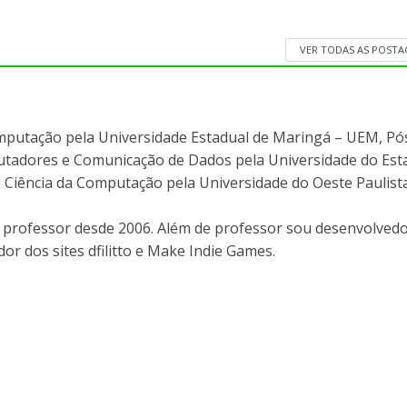
VER TODAS AS POST
mputação pela Universidade Estadual de Maringá – UEM, Pó
adores e Comunicação de Dados pela Universidade do Est
 Ciência da Computação pela Universidade do Oeste Paulist
professor desde 2006. Além de professor sou desenvolvedo
or dos sites dfilitto e Make Indie Games.