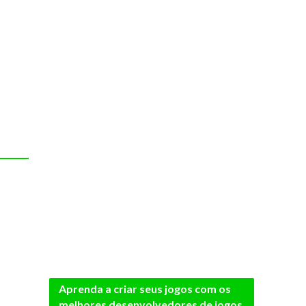
Aprenda a criar seus jogos com os
melhores desenvolvedores de jogos