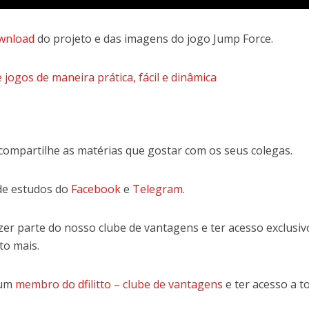
wnload
do projeto e das imagens do jogo Jump Force.
 jogos de maneira prática, fácil e dinâmica
compartilhe as matérias que gostar com os seus colegas.
de estudos do
Facebook
e
Telegram
.
er parte do nosso clube de vantagens e ter acesso exclusiv
to mais.
 um
membro do dfilitto – clube de vantagens
e ter acesso a t