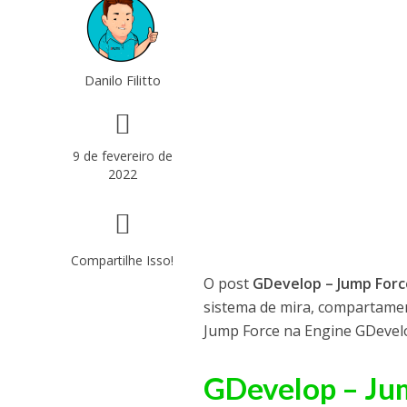
Danilo Filitto
9 de fevereiro de
2022
Compartilhe Isso!
O post
GDevelop – Jump Forc
sistema de mira, compartamen
Jump Force na Engine GDevel
GDevelop – Jum