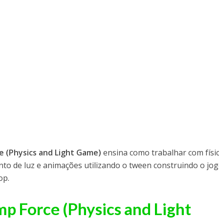
e (Physics and Light Game)
ensina como trabalhar com físic
to de luz e animações utilizando o tween construindo o jo
op.
p Force (Physics and Light