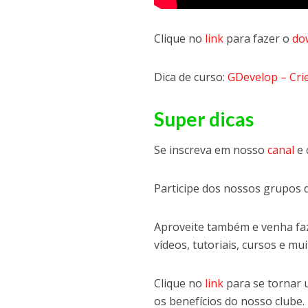
Clique no
link
para fazer o
do
Dica de curso:
GDevelop – Crie
Super dicas
Se inscreva em nosso
canal
e 
Participe dos nossos grupos 
Aproveite também e venha faz
vídeos, tutoriais, cursos e mui
Clique no
link
para se tornar
os benefícios do nosso clube.