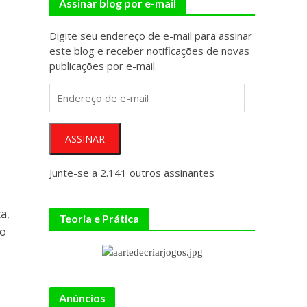
Assinar blog por e-mail
Digite seu endereço de e-mail para assinar
este blog e receber notificações de novas
publicações por e-mail.
Endereço
de
e-
mail
ASSINAR
Junte-se a 2.141 outros assinantes
a,
Teoria e Prática
go
Anúncios