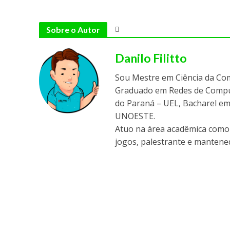
Sobre o Autor
Danilo Filitto
Sou Mestre em Ciência da Co
Graduado em Redes de Comput
do Paraná – UEL, Bacharel em
UNOESTE.
Atuo na área acadêmica como 
jogos, palestrante e mantened