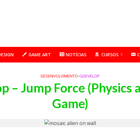
DESIGN
GAME ART
NOTÍCIAS
CURSOS
DESENVOLVIMENTO
•
GDEVELOP
p – Jump Force (Physics a
Game)