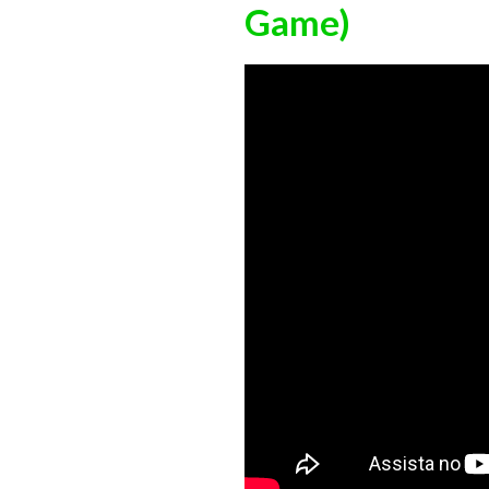
Game)