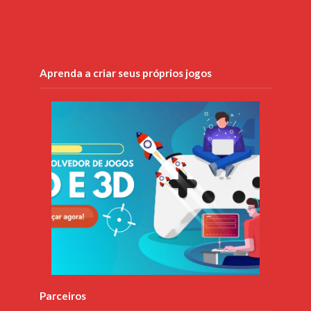
Aprenda a criar seus próprios jogos
Parceiros