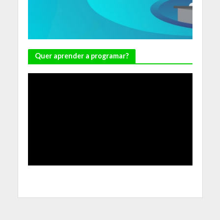
Quer aprender a programar?