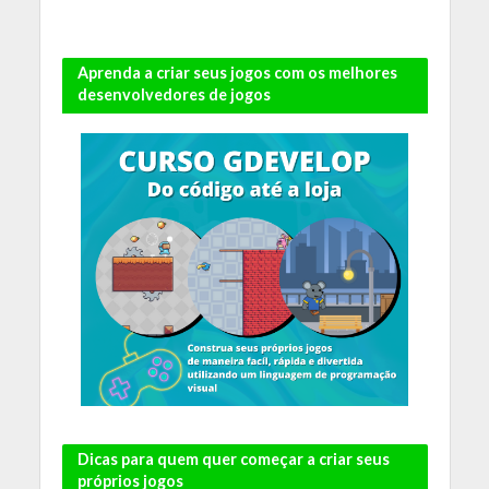
Aprenda a criar seus jogos com os melhores
desenvolvedores de jogos
Dicas para quem quer começar a criar seus
próprios jogos