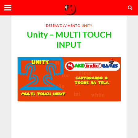
DESENVOLVIMENTO
•
UNITY
Unity – MULTI TOUCH
INPUT