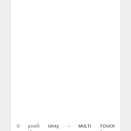
O postÂ
Unity – MULTI TOUCH