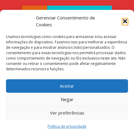
Gerenciar Consentimento de
Cookies
Usamos tecnologias como cookies para armazenar e/ou acessar
informações do dispositivo. Fazemos isso para melhorar a experiência
de navegação e para mostrar anúncios (não) personalizados. O
consentimento para essas tecnologias nos permitirá processar dados
como comportamento de navegação ou IDs exclusivos neste site. Não
consentir ou retirar o consentimento pode afetar negativamente
determinados recursos e funções.
Aceitar
Negar
Copyright © 2016. Make Indie Games. Design por
Ver preferências
Danilo Filitto
.
Política de privacidade