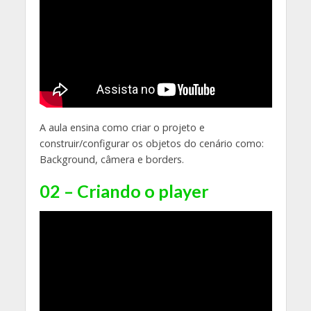
A aula ensina como criar o projeto e
construir/configurar os objetos do cenário como:
Background, câmera e borders.
02 – Criando o player