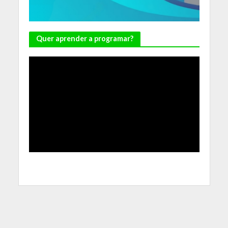
Quer aprender a programar?