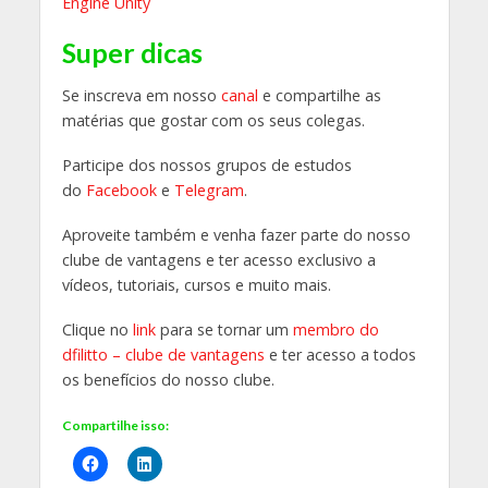
Engine Unity
Super dicas
Se inscreva em nosso
canal
e compartilhe as
matérias que gostar com os seus colegas.
Participe dos nossos grupos de estudos
do
Facebook
e
Telegram
.
Aproveite também e venha fazer parte do nosso
clube de vantagens e ter acesso exclusivo a
vídeos, tutoriais, cursos e muito mais.
Clique no
link
para se tornar um
membro do
dfilitto – clube de vantagens
e ter acesso a todos
os benefícios do nosso clube.
Compartilhe isso: