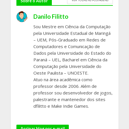
VER TODAS AS POSTAGENS
Sobre o Autor
Danilo Filitto
Sou Mestre em Ciência da Computação
pela Universidade Estadual de Maringá
– UEM, Pós-Graduado em Redes de
Computadores e Comunicação de
Dados pela Universidade do Estado do
Paraná – UEL, Bacharel em Ciência da
Computação pela Universidade do
Oeste Paulista – UNOESTE.
Atuo na área acadêmica como
professor desde 2006. Além de
professor sou desenvolvedor de jogos,
palestrante e mantenedor dos sites
dfilitto e Make Indie Games.
Assinar blog por e-mail