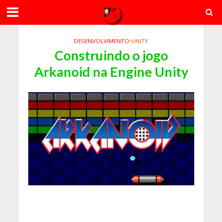
DESENVOLVIMENTO
•
UNITY
Construindo o jogo
Arkanoid na Engine Unity