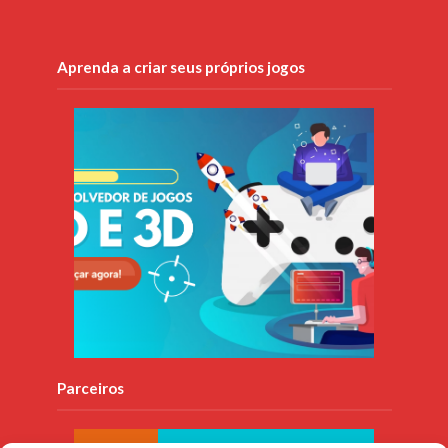
Aprenda a criar seus próprios jogos
Parceiros