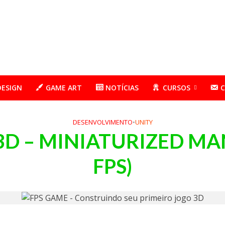
DESIGN
GAME ART
NOTÍCIAS
CURSOS
DESENVOLVIMENTO
•
UNITY
3D – MINIATURIZED MA
FPS)