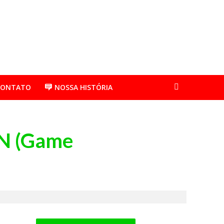
CONTATO
NOSSA HISTÓRIA
N (Game