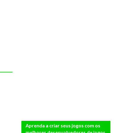
Aprenda a criar seus jogos com os
melhores desenvolvedores de jogos