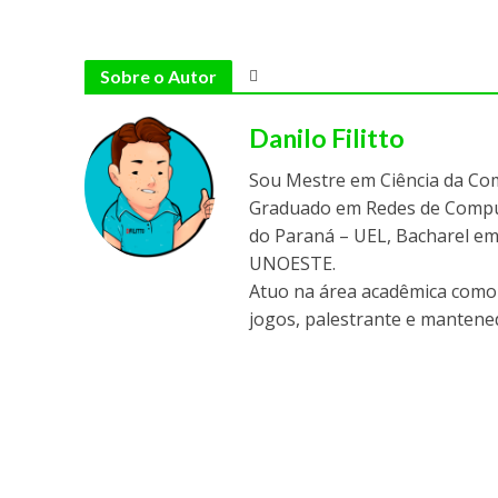
Sobre o Autor
Danilo Filitto
Sou Mestre em Ciência da Co
Graduado em Redes de Comput
do Paraná – UEL, Bacharel em
UNOESTE.
Atuo na área acadêmica como 
jogos, palestrante e mantened