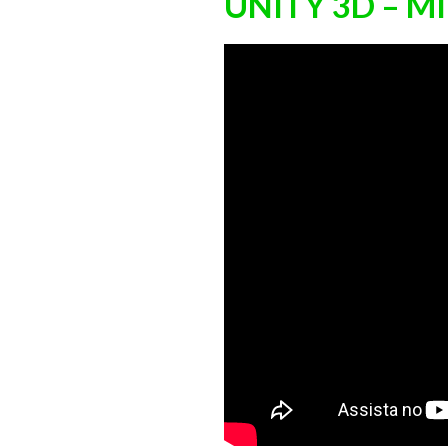
UNITY 3D – M