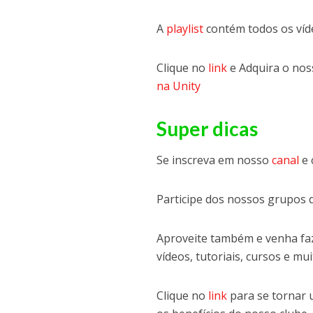
A
playlist
contém todos os ví
Clique no
link
e Adquira o no
na Unity
Super dicas
Se inscreva em nosso
canal
e 
Participe dos nossos grupos 
Aproveite também e venha faz
vídeos, tutoriais, cursos e mui
Clique no
link
para se tornar