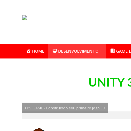
HOME
DESENVOLVIMENTO
GAME 
UNITY 
FPS GAME - Construindo seu primeiro jogo 3D