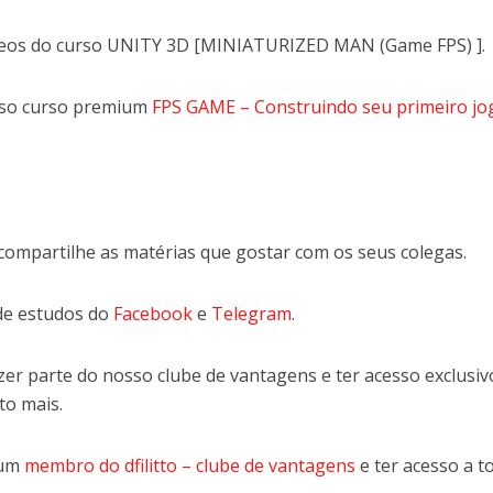
deos do curso UNITY 3D [MINIATURIZED MAN (Game FPS) ].
sso curso premium
FPS GAME – Construindo seu primeiro jo
compartilhe as matérias que gostar com os seus colegas.
de estudos do
Facebook
e
Telegram
.
er parte do nosso clube de vantagens e ter acesso exclusiv
to mais.
 um
membro do dfilitto – clube de vantagens
e ter acesso a t