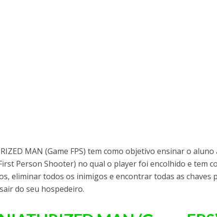
IZED MAN (Game FPS) tem como objetivo ensinar o aluno 
(First Person Shooter) no qual o player foi encolhido e tem 
os, eliminar todos os inimigos e encontrar todas as chaves 
 sair do seu hospedeiro.