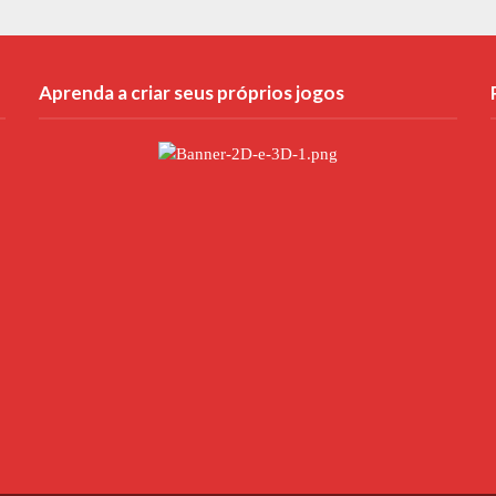
Aprenda a criar seus próprios jogos