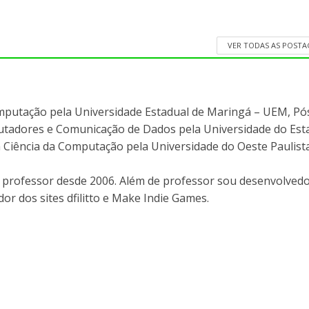
VER TODAS AS POST
mputação pela Universidade Estadual de Maringá – UEM, Pó
adores e Comunicação de Dados pela Universidade do Est
 Ciência da Computação pela Universidade do Oeste Paulist
professor desde 2006. Além de professor sou desenvolvedo
or dos sites dfilitto e Make Indie Games.