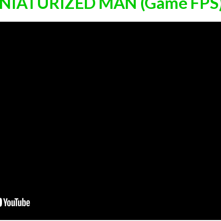
INIATURIZED MAN (Game FPS