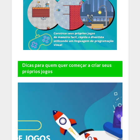
Dicas para quem quer começar a criar seus
próprios jogos