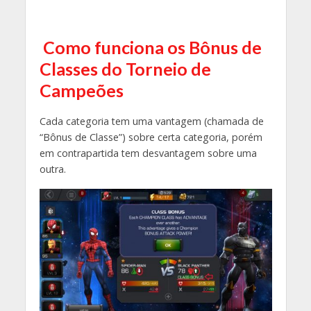
Como funciona os Bônus de
Classes do Torneio de
Campeões
Cada categoria tem uma vantagem (chamada de
“Bônus de Classe”) sobre certa categoria, porém
em contrapartida tem desvantagem sobre uma
outra.