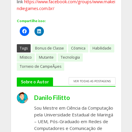
link
https://www.facebook.com/groups/www.makei
ndiegames.com.br/
Compartilhe isso:
Tags
Bonus de Classe
Cósmica
Habilidade
Místico
Mutante
Tecnologia
Torneio de CampeÃµes
VER TODAS AS POSTAGENS
Sobre o Autor
Danilo Filitto
Sou Mestre em Ciência da Computação
pela Universidade Estadual de Maringá
– UEM, Pós-Graduado em Redes de
Computadores e Comunicação de