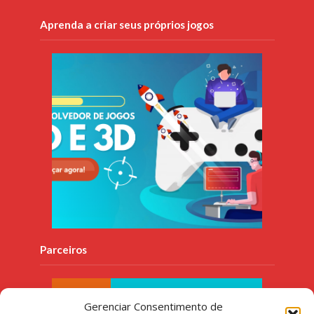
Aprenda a criar seus próprios jogos
Parceiros
Gerenciar Consentimento de