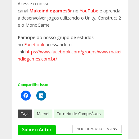
Acesse o nosso
canal
MakeindiegamesBr
no
YouTube
e aprenda
a desenvolver jogos utilizando o Unity, Construct 2
e o MonoGame.
Participe do nosso grupo de estudos
no
Facebook
acessando o
link
https://www.facebook.com/groups/www.makei
ndiegames.com.br/
Compartilhe isso:
Tags
Marvel
Torneio de CampeÃµes
VER TODAS AS POSTAGENS
Sobre o Autor