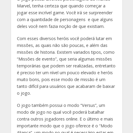
Marvel, tenha certeza que quando começar a
jogar esse incrível game. Você irá se surpreender
com a quantidade de personagens e que alguns
deles você nem fazia noção de que existiam.
Com esses diversos heróis você poderá lutar em
missões, as quais não são poucas, e além das
missões de historia. Existem variados tipos, como
“Missões de evento”, que seria algumas missões
temporárias que podem ser realizadas, entretanto
é preciso ter um nível um pouco elevado e heróis
muito bons, pois esse modo de missão é um
tanto difícil para usuários que acabaram de baixar
o jogo.
O jogo também possui o modo “Versus”, um
modo de jogo no qual você poderá batalhar
contra outros jogadores online. E o último e mais
importante modo que o jogo oferece é o “Modo
Aliança”, um modo no qual é necessário estar em