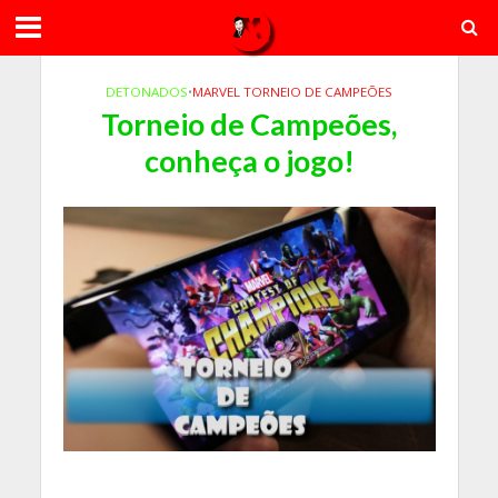
DETONADOS
•
MARVEL TORNEIO DE CAMPEÕES
Torneio de Campeões,
conheça o jogo!