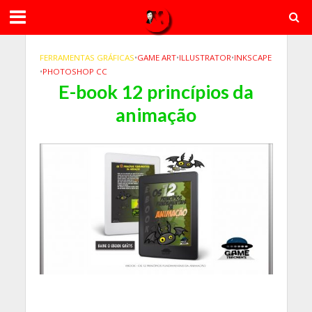
FERRAMENTAS GRÁFICAS
•
GAME ART
•
ILLUSTRATOR
•
INKSCAPE
•
PHOTOSHOP CC
E-book 12 princípios da
animação