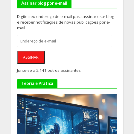
Assinar blog por e-mail
Digite seu endereço de e-mail para assinar este blog
e receber notificações de novas publicações por e-
mail.
Endereço
de
e-
mail
ASSINAR
Junte-se a 2.141 outros assinantes
Teoria e Prática