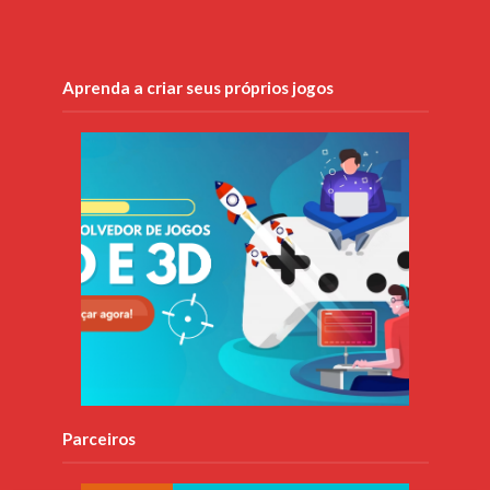
Aprenda a criar seus próprios jogos
Parceiros