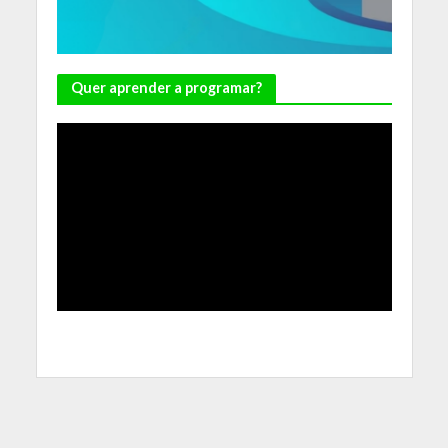
Quer aprender a programar?