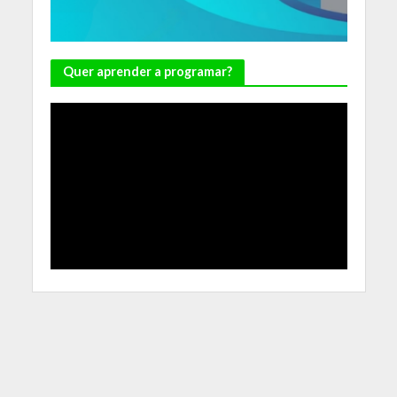
Quer aprender a programar?