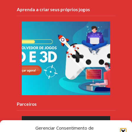
Aprenda a criar seus próprios jogos
Parceiros
Gerenciar Consentimento de