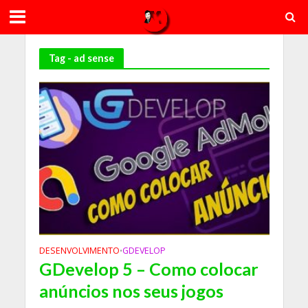
Tag - ad sense
DESENVOLVIMENTO
GDEVELOP
•
GDevelop 5 – Como colocar
anúncios nos seus jogos