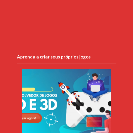
Aprenda a criar seus próprios jogos