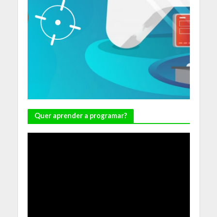
Quer aprender a programar?