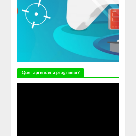
Quer aprender a programar?