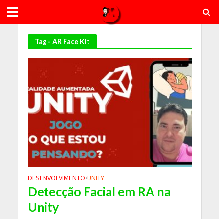
Tag - AR Face Kit
DESENVOLVIMENTO
UNITY
•
Detecção Facial em RA na
Unity