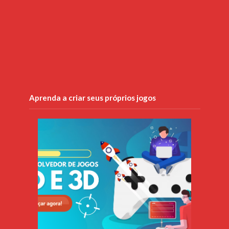
Aprenda a criar seus próprios jogos