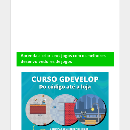
Aprenda a criar seus jogos com os melhores
desenvolvedores de jogos