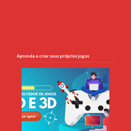
Aprenda a criar seus próprios jogos