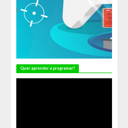
Quer aprender a programar?