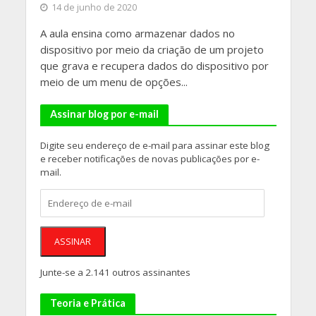
14 de junho de 2020
A aula ensina como armazenar dados no
dispositivo por meio da criação de um projeto
que grava e recupera dados do dispositivo por
meio de um menu de opções...
Assinar blog por e-mail
Digite seu endereço de e-mail para assinar este blog
e receber notificações de novas publicações por e-
mail.
Endereço
de
e-
mail
ASSINAR
Junte-se a 2.141 outros assinantes
Teoria e Prática