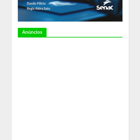
Anúncios