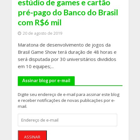
estúdio de games e cartão
pré-pago do Banco do Brasil
com R$6 mil
20 de agosto de 2019
Maratona de desenvolvimento de jogos da
Brasil Game Show terá duração de 48 horas e
será disputada por 30 universitários divididos
em 10 equipes;...
Assinar blog por e-mail
Digite seu endereço de e-mail para assinar este blog
e receber notificações de novas publicações por e-
mail.
Endereço
de
e-
mail
ASSINAR