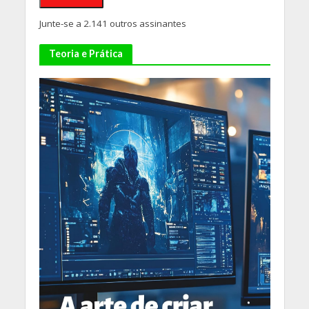
Junte-se a 2.141 outros assinantes
Teoria e Prática