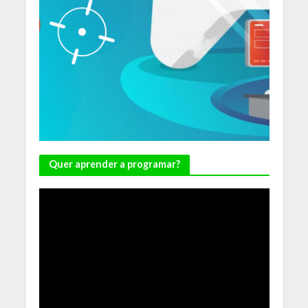
Quer aprender a programar?