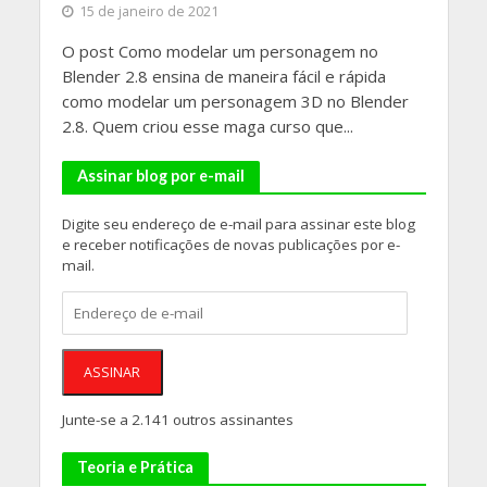
15 de janeiro de 2021
O post Como modelar um personagem no
Blender 2.8 ensina de maneira fácil e rápida
como modelar um personagem 3D no Blender
2.8. Quem criou esse maga curso que...
Assinar blog por e-mail
Digite seu endereço de e-mail para assinar este blog
e receber notificações de novas publicações por e-
mail.
Endereço
de
e-
mail
ASSINAR
Junte-se a 2.141 outros assinantes
Teoria e Prática