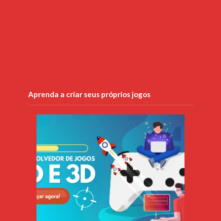
Aprenda a criar seus próprios jogos