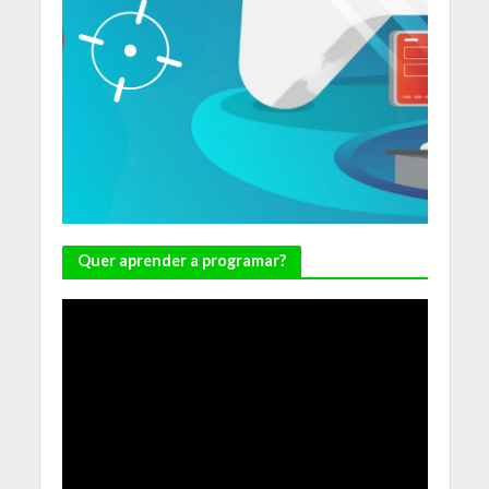
Quer aprender a programar?