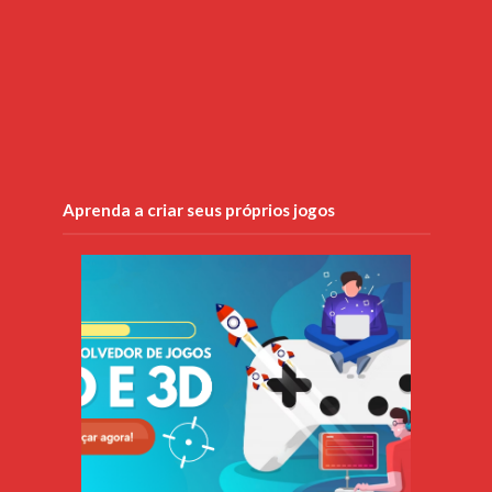
Aprenda a criar seus próprios jogos