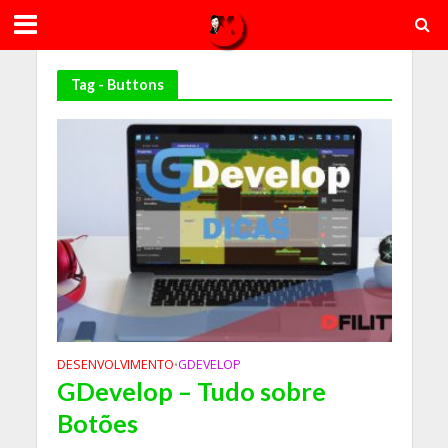
Tag - Buttons
DESENVOLVIMENTO
GDEVELOP
•
GDevelop – Tudo sobre
Botões