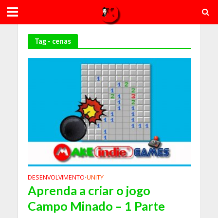
Tag - cenas
DESENVOLVIMENTO
UNITY
•
Aprenda a criar o jogo
Campo Minado – 1 Parte