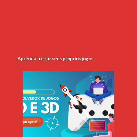
Aprenda a criar seus próprios jogos