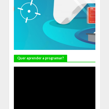
Quer aprender a programar?