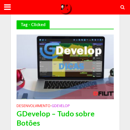
Tag - Clicked
DESENVOLVIMENTO
GDEVELOP
•
GDevelop – Tudo sobre
Botões