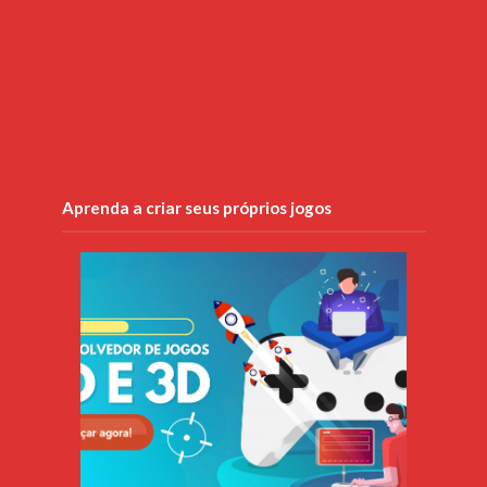
Aprenda a criar seus próprios jogos