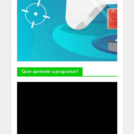
Quer aprender a programar?