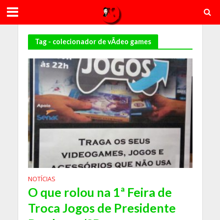
Tag - colecionador de vÃ­deo games
NOTÍCIAS
O que rolou na 1ª Feira de
Troca Jogos de Presidente