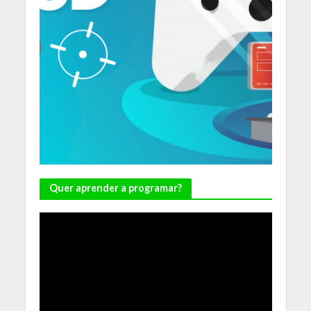
Quer aprender a programar?