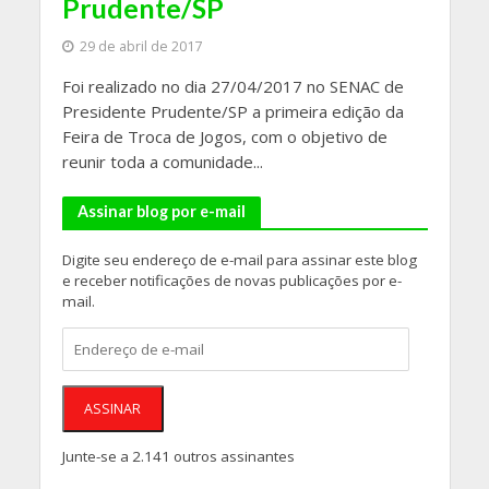
Prudente/SP
29 de abril de 2017
Foi realizado no dia 27/04/2017 no SENAC de
Presidente Prudente/SP a primeira edição da
Feira de Troca de Jogos, com o objetivo de
reunir toda a comunidade...
Assinar blog por e-mail
Digite seu endereço de e-mail para assinar este blog
e receber notificações de novas publicações por e-
mail.
Endereço
de
e-
mail
ASSINAR
Junte-se a 2.141 outros assinantes