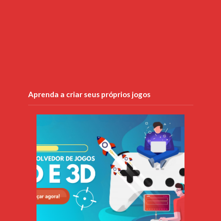
Aprenda a criar seus próprios jogos