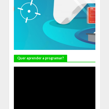
Quer aprender a programar?