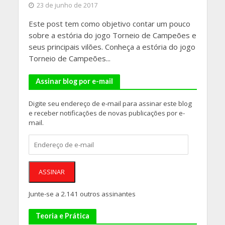
23 de junho de 2017
Este post tem como objetivo contar um pouco
sobre a estória do jogo Torneio de Campeões e
seus principais vilões. Conheça a estória do jogo
Torneio de Campeões...
Assinar blog por e-mail
Digite seu endereço de e-mail para assinar este blog
e receber notificações de novas publicações por e-
mail.
Endereço
de
e-
mail
ASSINAR
Junte-se a 2.141 outros assinantes
Teoria e Prática