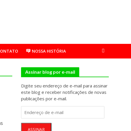
CONTATO
NOSSA HISTÓRIA
Assinar blog por e-mail
Digite seu endereço de e-mail para assinar
este blog e receber notificações de novas
publicações por e-mail.
Endereço
de
e-
as
mail
ASSINAR