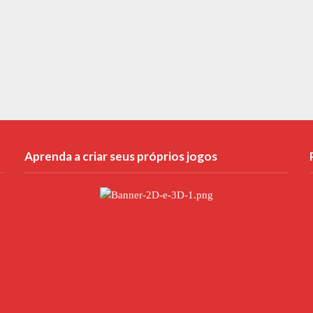
Aprenda a criar seus próprios jogos