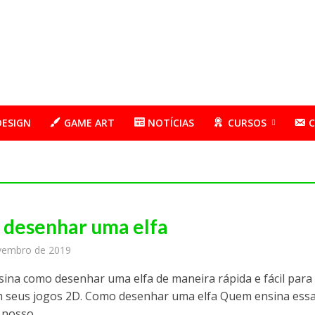
DESIGN
GAME ART
NOTÍCIAS
CURSOS
desenhar uma elfa
vembro de 2019
sina como desenhar uma elfa de maneira rápida e fácil para
em seus jogos 2D. Como desenhar uma elfa Quem ensina ess
 nosso...