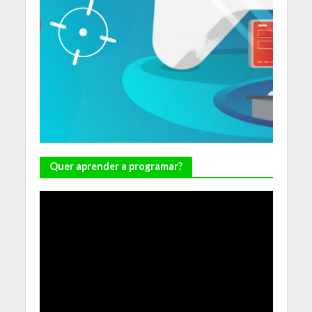
Quer aprender a programar?