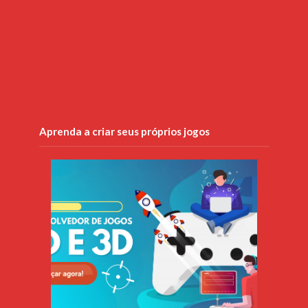
Aprenda a criar seus próprios jogos