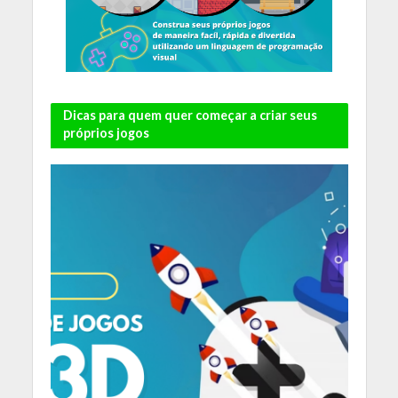
Dicas para quem quer começar a criar seus
próprios jogos