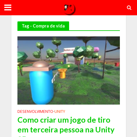
Tag - Compra de vida
DESENVOLVIMENTO
UNITY
•
Como criar um jogo de tiro
em terceira pessoa na Unity