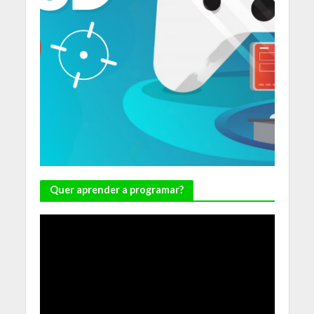
Quer aprender a programar?