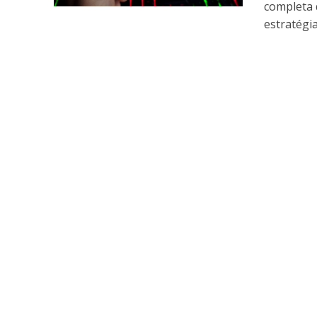
completa 
estratégia