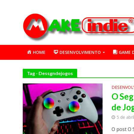
HOME
DESENVOLVIMENTO
GAME 
Tag - Dessgndejogos
DESENVOL
O Seg
de Jo
5 de abri
O post O 