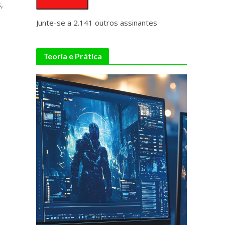
,
Junte-se a 2.141 outros assinantes
Teoria e Prática