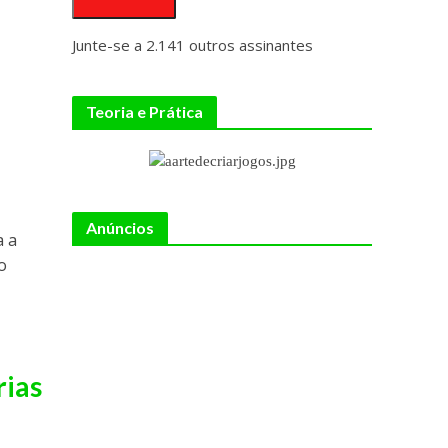
Junte-se a 2.141 outros assinantes
Teoria e Prática
Anúncios
a a
o
rias