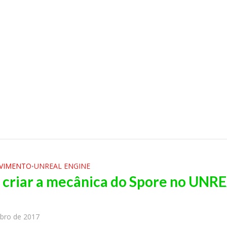
VIMENTO
UNREAL ENGINE
•
criar a mecânica do Spore no UNR
ubro de 2017