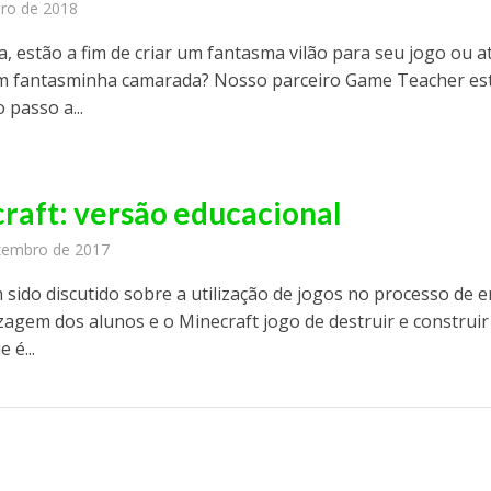
iro de 2018
a, estão a fim de criar um fantasma vilão para seu jogo ou a
 fantasminha camarada? Nosso parceiro Game Teacher es
 passo a...
raft: versão educacional
zembro de 2017
 sido discutido sobre a utilização de jogos no processo de 
zagem dos alunos e o Minecraft jogo de destruir e construir
 é...