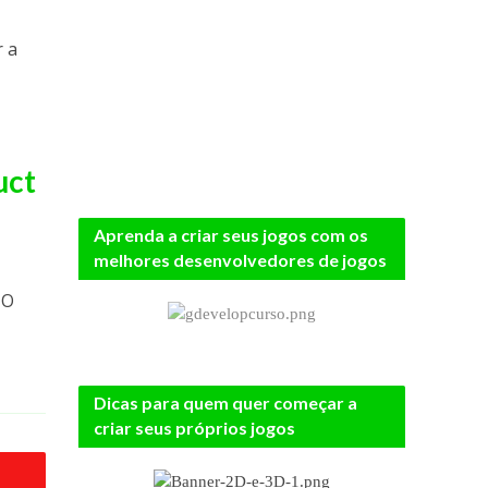
r a
uct
Aprenda a criar seus jogos com os
melhores desenvolvedores de jogos
 O
Dicas para quem quer começar a
criar seus próprios jogos