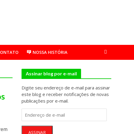
CONTATO
NOSSA HISTÓRIA
Assinar blog por e-mail
Digite seu endereço de e-mail para assinar
os
este blog e receber notificações de novas
publicações por e-mail.
Endereço
de
e-
orem
mail
ASSINAR