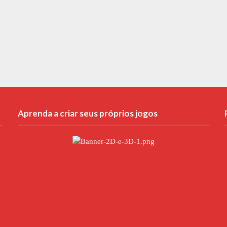
Aprenda a criar seus próprios jogos