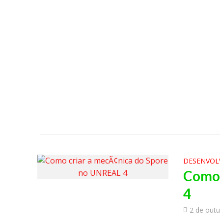
DESENVOL
Como 
4
2 de out