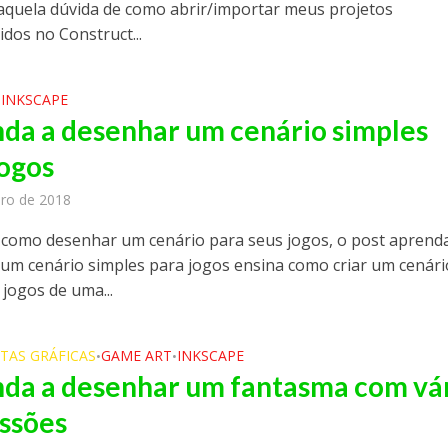
aquela dúvida de como abrir/importar meus projetos
dos no Construct...
INKSCAPE
•
da a desenhar um cenário simples
jogos
iro de 2018
como desenhar um cenário para seus jogos, o post aprend
um cenário simples para jogos ensina como criar um cenári
 jogos de uma...
TAS GRÁFICAS
GAME ART
INKSCAPE
•
•
da a desenhar um fantasma com vá
ssões