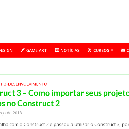
DESIGN
GAME ART
NOTÍCIAS
CURSOS
T 3
DESENVOLVIMENTO
•
ruct 3 – Como importar seus projet
os no Construct 2
rço de 2018
alha com o Construct 2 e passou a utilizar o Construct 3, p