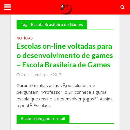
Tag - Escola Brasileira de Games
NOTÍCIAS
Escolas on-line voltadas para
o desenvolvimento de games
– Escola Brasileira de Games
4 de setembro de 2017
Durante minhas aulas vÃ¡rios alunos me
perguntam: “Professor, o Sr. conhece alguma
escola que ensine a desenvolver jogos?”. Assim,
o postÂ Escolas...
Assinar blog por e-mail