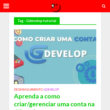
Tag - Gdevelop tutorial
DESENVOLVIMENTO
GDEVELOP
•
Aprenda a como
criar/gerenciar uma conta na