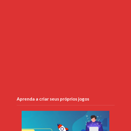
Aprenda a criar seus próprios jogos