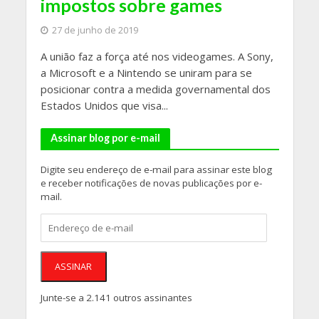
impostos sobre games
27 de junho de 2019
A união faz a força até nos videogames. A Sony,
a Microsoft e a Nintendo se uniram para se
posicionar contra a medida governamental dos
Estados Unidos que visa...
Assinar blog por e-mail
Digite seu endereço de e-mail para assinar este blog
e receber notificações de novas publicações por e-
mail.
Endereço
de
e-
mail
ASSINAR
Junte-se a 2.141 outros assinantes