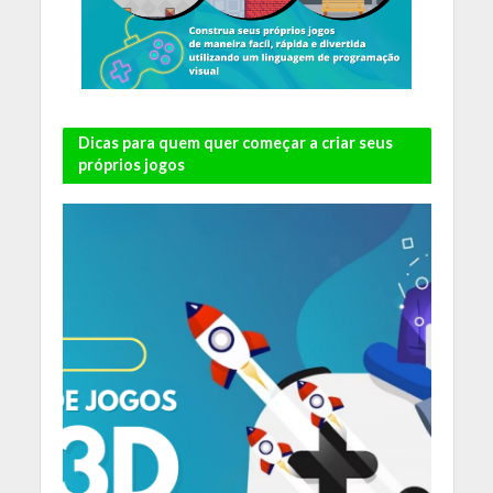
Dicas para quem quer começar a criar seus
próprios jogos