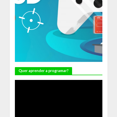
Quer aprender a programar?