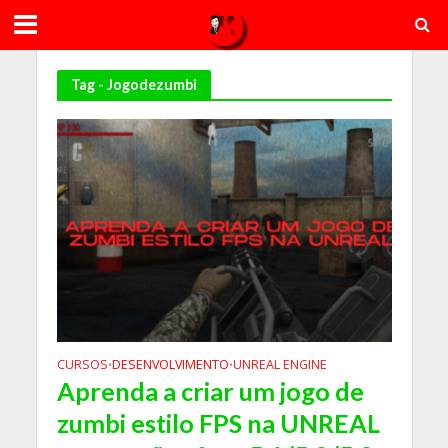
Tag - Jogodezumbi
CURSOS
DESENVOLVIMENTO
UNREAL ENGINE
•
•
Aprenda a criar um jogo de
zumbi estilo FPS na UNREAL