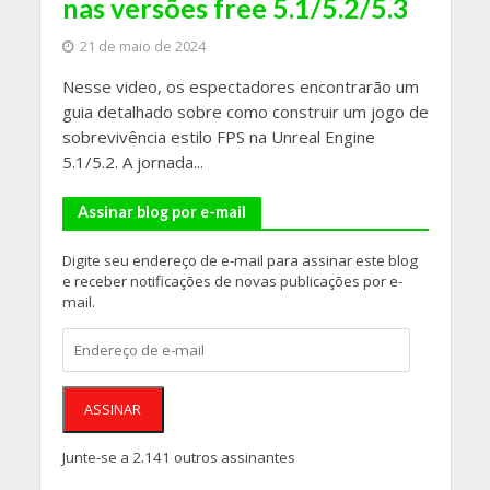
nas versões free 5.1/5.2/5.3
21 de maio de 2024
Nesse video, os espectadores encontrarão um
guia detalhado sobre como construir um jogo de
sobrevivência estilo FPS na Unreal Engine
5.1/5.2. A jornada...
Assinar blog por e-mail
Digite seu endereço de e-mail para assinar este blog
e receber notificações de novas publicações por e-
mail.
Endereço
de
e-
mail
ASSINAR
Junte-se a 2.141 outros assinantes