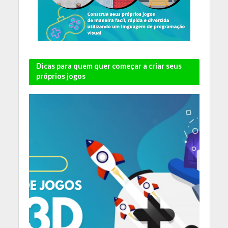
Dicas para quem quer começar a criar seus
próprios jogos