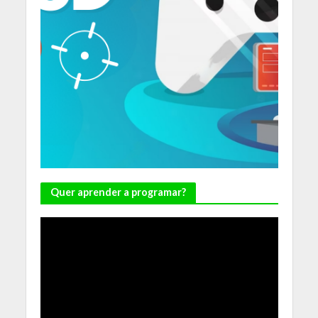
Quer aprender a programar?