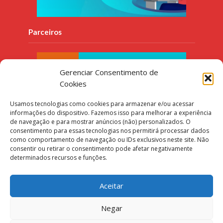
Parceiros
Gerenciar Consentimento de
Cookies
Usamos tecnologias como cookies para armazenar e/ou acessar
informações do dispositivo. Fazemos isso para melhorar a experiência
de navegação e para mostrar anúncios (não) personalizados. O
consentimento para essas tecnologias nos permitirá processar dados
como comportamento de navegação ou IDs exclusivos neste site. Não
consentir ou retirar o consentimento pode afetar negativamente
determinados recursos e funções.
Aceitar
Negar