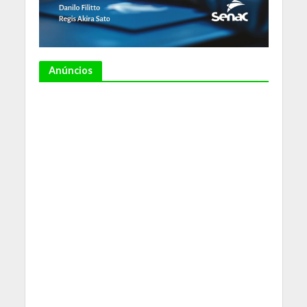
Anúncios