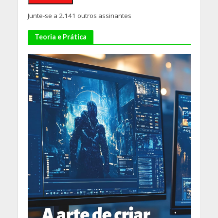
Junte-se a 2.141 outros assinantes
Teoria e Prática