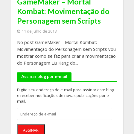
GameMaker – Mortal
Kombat: Movimentação do
Personagem sem Scripts
11 de julho de 2018
No post GameMaker – Mortal Kombat:
Movimentação do Personagem sem Scripts vou
mostrar como se faz para criar a movimentação
do Personagem Liu Kang do...
Assinar blog por e-mail
Digite seu endereço de e-mail para assinar este blog
e receber notificações de novas publicações por e-
mail.
Endereço
de
e-
mail
ASSINAR