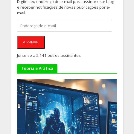
Digite seu endereço de e-mail para assinar este blog
e receber notificações de novas publicações por e-
mail.
Endereço
de
e-
mail
ASSINAR
Junte-se a 2.141 outros assinantes
Teoria e Prática