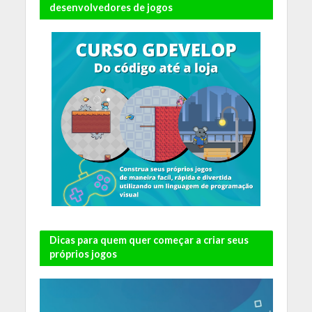
desenvolvedores de jogos
Dicas para quem quer começar a criar seus
próprios jogos