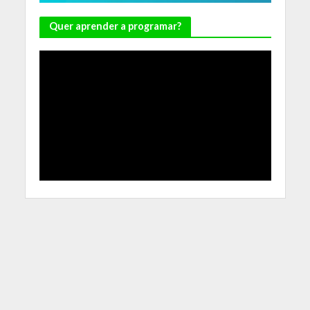
Quer aprender a programar?