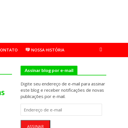
CONTATO
NOSSA HISTÓRIA
Assinar blog por e-mail
Digite seu endereço de e-mail para assinar
ns
este blog e receber notificações de novas
publicações por e-mail.
Endereço
de
e-
mail
ASSINAR