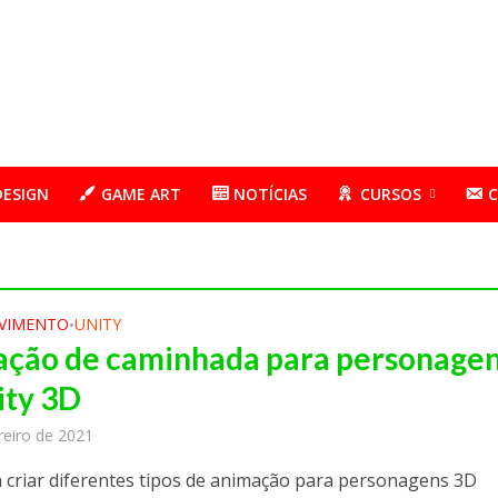
DESIGN
GAME ART
NOTÍCIAS
CURSOS
VIMENTO
UNITY
•
ção de caminhada para personage
ity 3D
reiro de 2021
 criar diferentes tipos de animação para personagens 3D