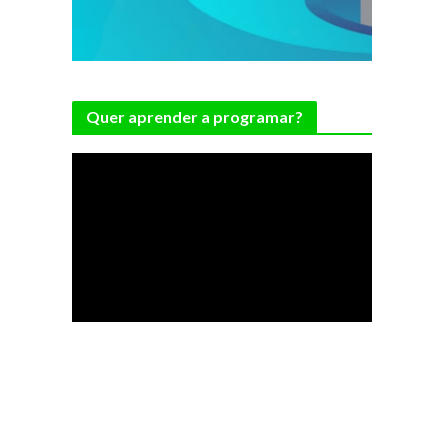
Quer aprender a programar?