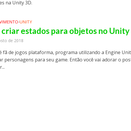
s na Unity 3D.
VIMENTO
UNITY
•
criar estados para objetos no Unity
osto de 2018
é fã de jogos plataforma, programa utilizando a Engine Uni
iar personagens para seu game. Então você vai adorar o pos
...