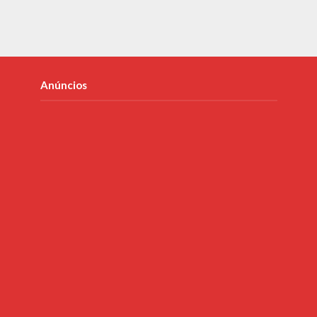
Anúncios