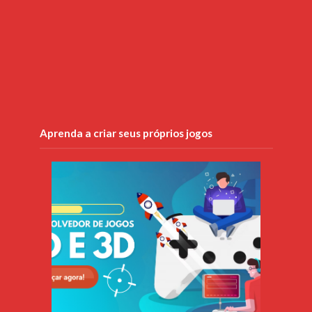
Aprenda a criar seus próprios jogos