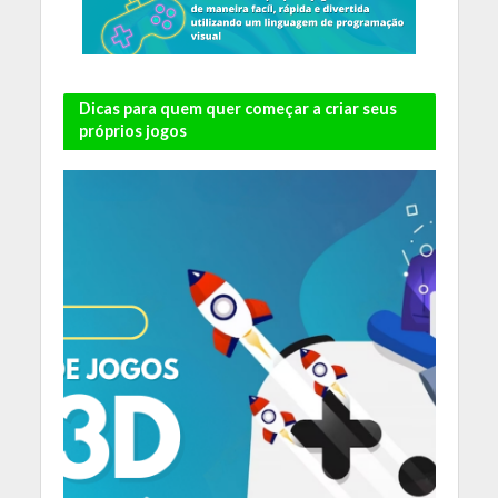
Dicas para quem quer começar a criar seus
próprios jogos