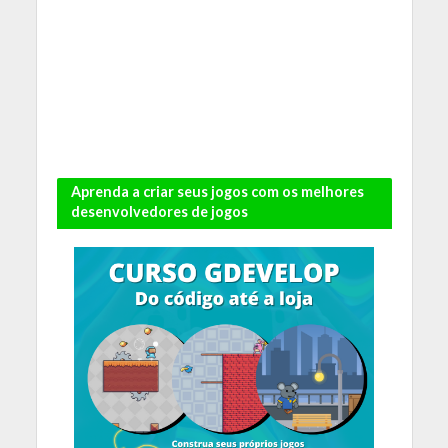
Aprenda a criar seus jogos com os melhores
desenvolvedores de jogos