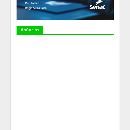
Anúncios