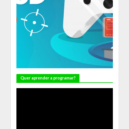
Quer aprender a programar?