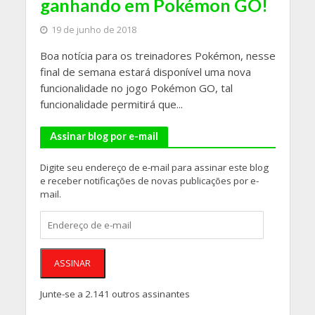
ganhando em Pokémon GO!
19 de junho de 2018
Boa notícia para os treinadores Pokémon, nesse
final de semana estará disponível uma nova
funcionalidade no jogo Pokémon GO, tal
funcionalidade permitirá que...
Assinar blog por e-mail
Digite seu endereço de e-mail para assinar este blog
e receber notificações de novas publicações por e-
mail.
Endereço
de
e-
mail
ASSINAR
Junte-se a 2.141 outros assinantes