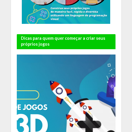
Dicas para quem quer começar a criar seus
próprios jogos