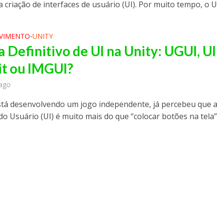
a criação de interfaces de usuário (UI). Por muito tempo, o U
VIMENTO
UNITY
•
 Definitivo de UI na Unity: UGUI, UI
it ou IMGUI?
ago
stá desenvolvendo um jogo independente, já percebeu que 
do Usuário (UI) é muito mais do que “colocar botões na tela”.