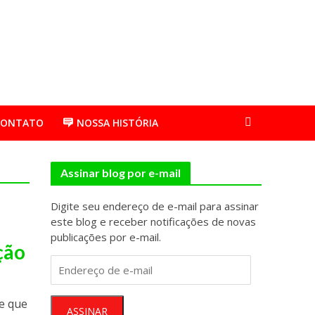
CONTATO
NOSSA HISTÓRIA
Assinar blog por e-mail
Digite seu endereço de e-mail para assinar
e
este blog e receber notificações de novas
publicações por e-mail.
ção
Endereço
de
e-
ve que
mail
ASSINAR