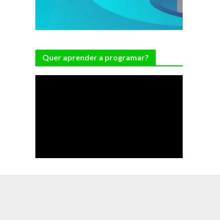
Quer aprender a programar?