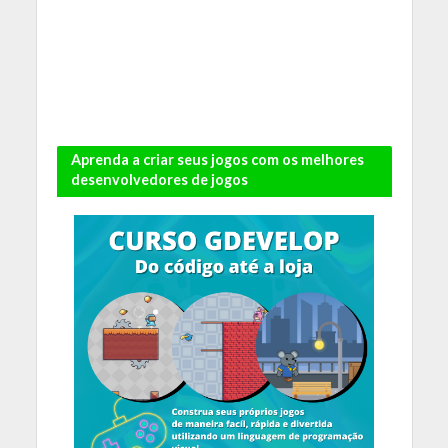
Aprenda a criar seus jogos com os melhores
desenvolvedores de jogos