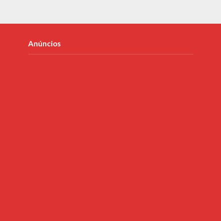
Anúncios