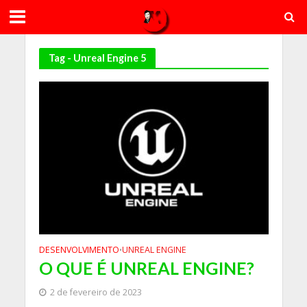
Tag - Unreal Engine 5
DESENVOLVIMENTO
UNREAL ENGINE
•
O QUE É UNREAL ENGINE?
2 de fevereiro de 2023