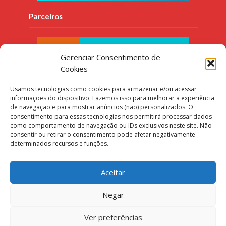
Parceiros
Gerenciar Consentimento de
Cookies
Usamos tecnologias como cookies para armazenar e/ou acessar
informações do dispositivo. Fazemos isso para melhorar a experiência
de navegação e para mostrar anúncios (não) personalizados. O
consentimento para essas tecnologias nos permitirá processar dados
como comportamento de navegação ou IDs exclusivos neste site. Não
consentir ou retirar o consentimento pode afetar negativamente
determinados recursos e funções.
Aceitar
Negar
Copyright © 2016. Make Indie Games. Design por
Ver preferências