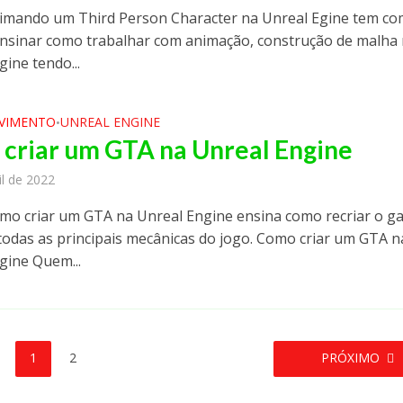
imando um Third Person Character na Unreal Egine tem c
ensinar como trabalhar com animação, construção de malha
ine tendo...
VIMENTO
UNREAL ENGINE
•
criar um GTA na Unreal Engine
il de 2022
mo criar um GTA na Unreal Engine ensina como recriar o g
odas as principais mecânicas do jogo. Como criar um GTA n
gine Quem...
1
2
PRÓXIMO