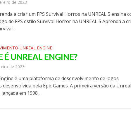
ereiro de 2023
renda a criar um FPS Survival Horros na UNREAL 5 ensina 
jogo de FPS estilo Survival Horror na UNREAL 5 Aprenda a cr
vival...
VIMENTO
UNREAL ENGINE
•
E É UNREAL ENGINE?
reiro de 2023
Engine é uma plataforma de desenvolvimento de jogos
os desenvolvida pela Epic Games. A primeira versão da Unrea
 lançada em 1998...