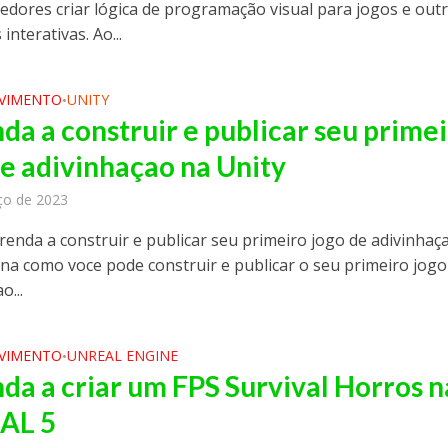
edores criar lógica de programação visual para jogos e out
interativas. Ao...
VIMENTO
UNITY
•
da a construir e publicar seu prime
de adivinhaçao na Unity
ço de 2023
renda a construir e publicar seu primeiro jogo de adivinhaç
ina como voce pode construir e publicar o seu primeiro jogo
o...
VIMENTO
UNREAL ENGINE
•
da a criar um FPS Survival Horros n
AL 5