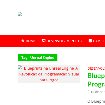
HOME
DESENVOLVIMENTO
GAME 
Tag - Unreal Engine
DESENVOL
Bluep
Progr
10 de abr
O Bluepri