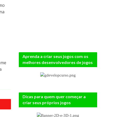
omo
 na
Aprenda a criar seus jogos com os
melhores desenvolvedores de jogos
ame
a
Dicas para quem quer começar a
criar seus próprios jogos