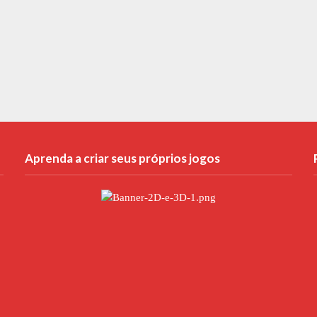
Aprenda a criar seus próprios jogos