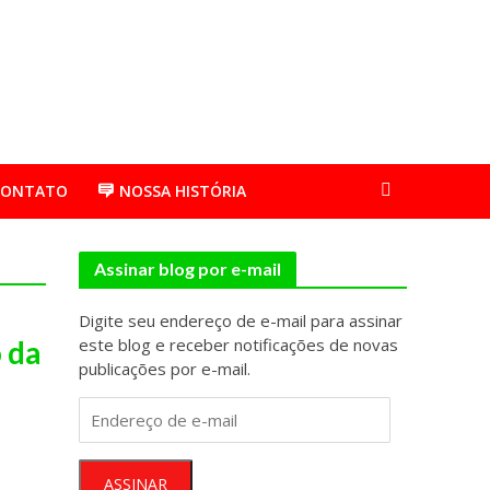
CONTATO
NOSSA HISTÓRIA
Assinar blog por e-mail
Digite seu endereço de e-mail para assinar
 da
este blog e receber notificações de novas
publicações por e-mail.
Endereço
de
e-
mail
ASSINAR