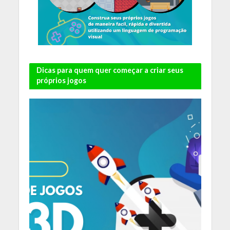
Dicas para quem quer começar a criar seus
próprios jogos