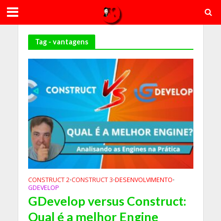
Tag - vantagens
CONSTRUCT 2
CONSTRUCT 3
DESENVOLVIMENTO
•
•
•
GDEVELOP
GDevelop versus Construct:
Qual é a melhor Engine