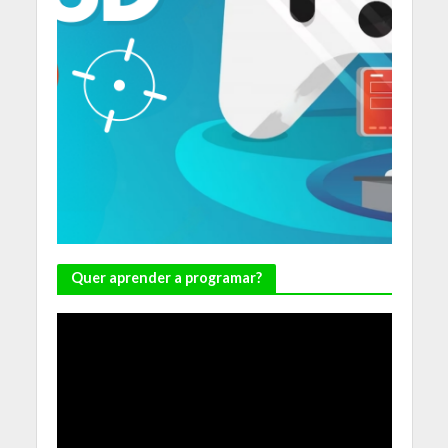
Quer aprender a programar?