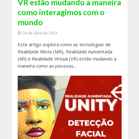
VR estão mudando a maneira
como interagimos com o
mundo
24 de abril de 2023
Este artigo explora como as tecnologias de
Realidade Mista (MR), Realidade Aumentada
(AR) e Realidade Virtual (VR) estão mudando a
maneira como as pessoas...