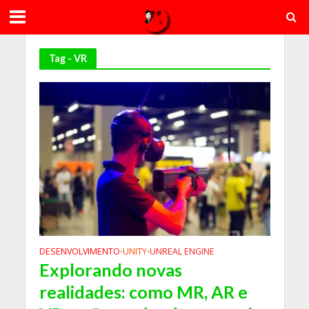
Tag - VR
DESENVOLVIMENTO
UNITY
UNREAL ENGINE
•
•
Explorando novas
realidades: como MR, AR e