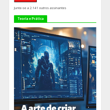
Junte-se a 2.141 outros assinantes
Teoria e Prática