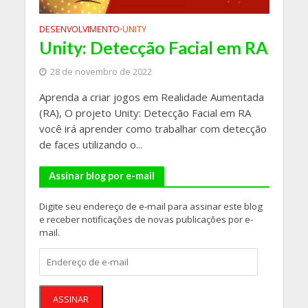
DESENVOLVIMENTO
UNITY
•
Unity: Detecção Facial em RA
28 de novembro de 2022
Aprenda a criar jogos em Realidade Aumentada
(RA), O projeto Unity: Detecção Facial em RA
você irá aprender como trabalhar com detecção
de faces utilizando o...
Assinar blog por e-mail
Digite seu endereço de e-mail para assinar este blog
e receber notificações de novas publicações por e-
mail.
Endereço
de
e-
mail
ASSINAR