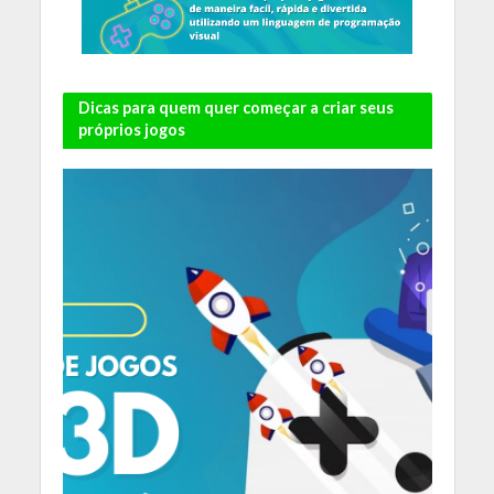
Dicas para quem quer começar a criar seus
próprios jogos