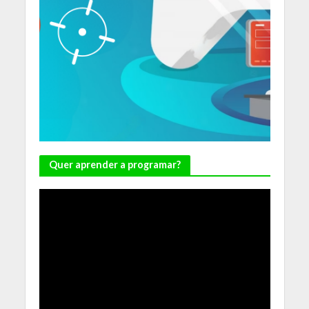
Quer aprender a programar?