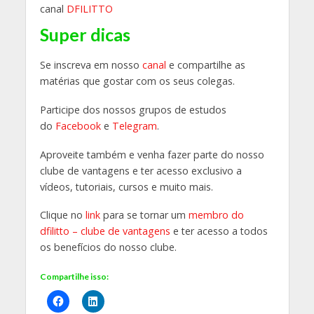
canal
DFILITTO
Super dicas
Se inscreva em nosso
canal
e compartilhe as
matérias que gostar com os seus colegas.
Participe dos nossos grupos de estudos
do
Facebook
e
Telegram
.
Aproveite também e venha fazer parte do nosso
clube de vantagens e ter acesso exclusivo a
vídeos, tutoriais, cursos e muito mais.
Clique no
link
para se tornar um
membro do
dfilitto – clube de vantagens
e ter acesso a todos
os benefícios do nosso clube.
Compartilhe isso: