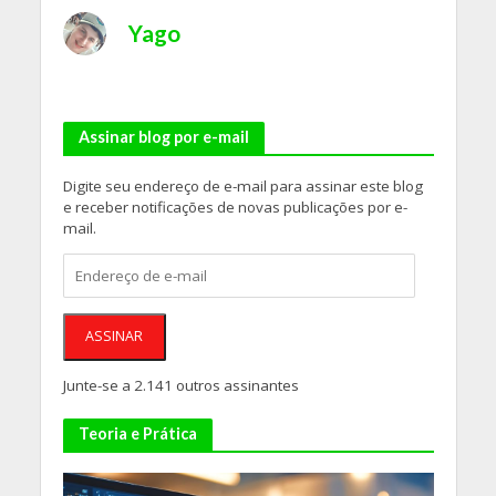
Yago
Assinar blog por e-mail
Digite seu endereço de e-mail para assinar este blog
e receber notificações de novas publicações por e-
mail.
Endereço
de
e-
mail
ASSINAR
Junte-se a 2.141 outros assinantes
Teoria e Prática