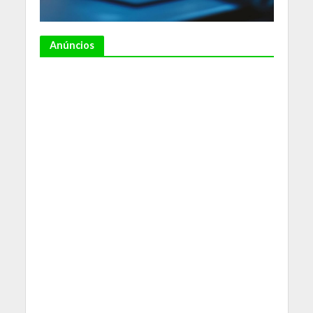
Anúncios