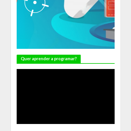
Quer aprender a programar?