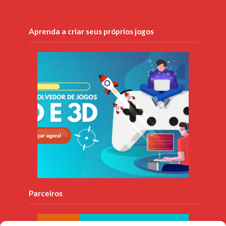
Aprenda a criar seus próprios jogos
Parceiros