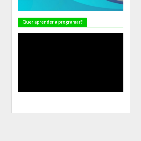
Quer aprender a programar?