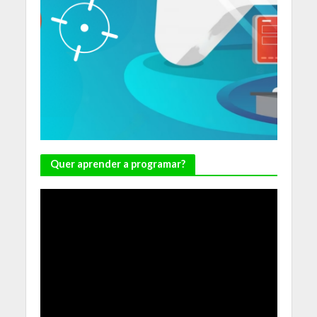
Quer aprender a programar?