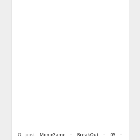
O post
MonoGame – BreakOut – 05 –