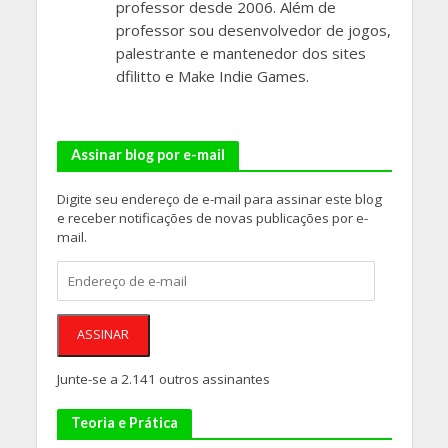
professor desde 2006. Além de
professor sou desenvolvedor de jogos,
palestrante e mantenedor dos sites
dfilitto e Make Indie Games.
Assinar blog por e-mail
Digite seu endereço de e-mail para assinar este blog
e receber notificações de novas publicações por e-
mail.
Endereço
de
e-
mail
ASSINAR
Junte-se a 2.141 outros assinantes
Teoria e Prática