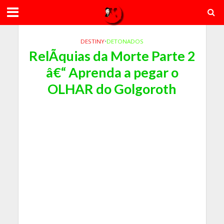
DESTINY
•
DETONADOS
RelÃ­quias da Morte Parte 2
â€“ Aprenda a pegar o
OLHAR do Golgoroth