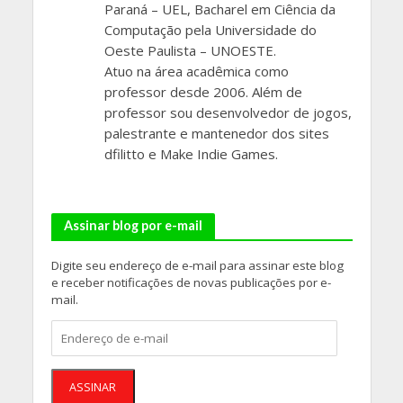
Paraná – UEL, Bacharel em Ciência da
Computação pela Universidade do
Oeste Paulista – UNOESTE.
Atuo na área acadêmica como
professor desde 2006. Além de
professor sou desenvolvedor de jogos,
palestrante e mantenedor dos sites
dfilitto e Make Indie Games.
Assinar blog por e-mail
Digite seu endereço de e-mail para assinar este blog
e receber notificações de novas publicações por e-
mail.
Endereço
de
e-
mail
ASSINAR