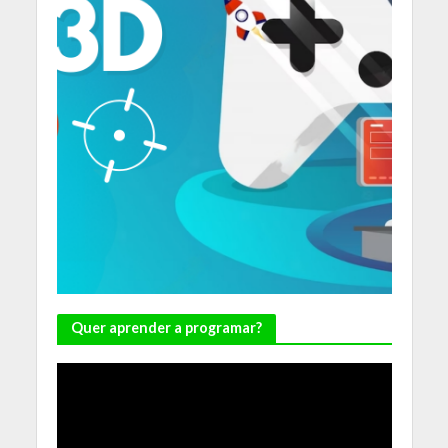
Quer aprender a programar?