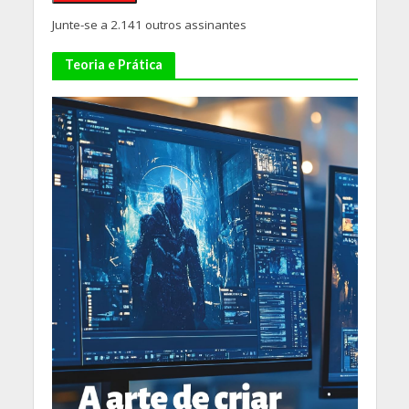
Junte-se a 2.141 outros assinantes
Teoria e Prática