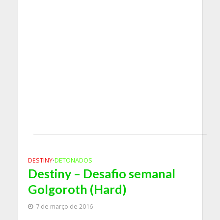
DESTINY
DETONADOS
•
Destiny – Desafio semanal
Golgoroth (Hard)
7 de março de 2016