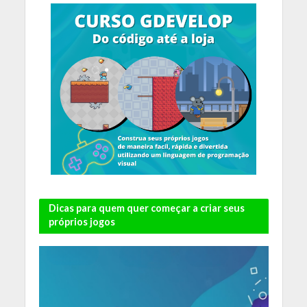
Dicas para quem quer começar a criar seus
próprios jogos