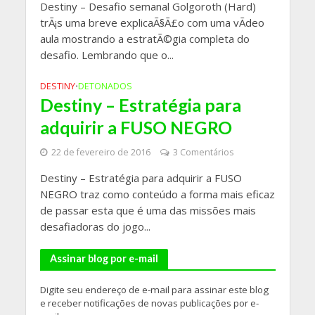
Destiny – Desafio semanal Golgoroth (Hard)
trÃ¡s uma breve explicaÃ§Ã£o com uma vÃ­deo
aula mostrando a estratÃ©gia completa do
desafio. Lembrando que o...
DESTINY
DETONADOS
•
Destiny – Estratégia para
adquirir a FUSO NEGRO
22 de fevereiro de 2016
3 Comentários
Destiny – Estratégia para adquirir a FUSO
NEGRO traz como conteúdo a forma mais eficaz
de passar esta que é uma das missões mais
desafiadoras do jogo...
Assinar blog por e-mail
Digite seu endereço de e-mail para assinar este blog
e receber notificações de novas publicações por e-