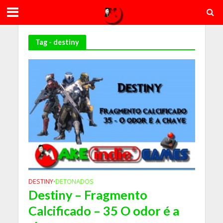
Tag - destiny
DESTINY
DETONADOS
•
Destiny – Fragmento
Calcificado – 35 O odor é a