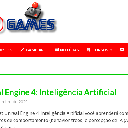
DESIGN
GAME ART
NOTÍCIAS
CURSOS
 Engine 4: Inteligência Artificial
vembro de 2020
t Unreal Engine 4: Inteligência Artificial você aprenderá co
res de comportamento (behavior trees) e percepção de IA (A
) para...