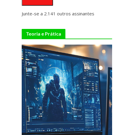
Junte-se a 2.141 outros assinantes
Teoria e Prática