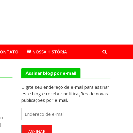
CONTATO
NOSSA HISTÓRIA
Assinar blog por e-mail
Digite seu endereço de e-mail para assinar
este blog e receber notificações de novas
publicações por e-mail.
Endereço
mo
de
e-
I
mail
ASSINAR