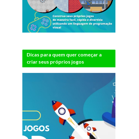
Dicas para quem quer começar a
criar seus próprios jogos